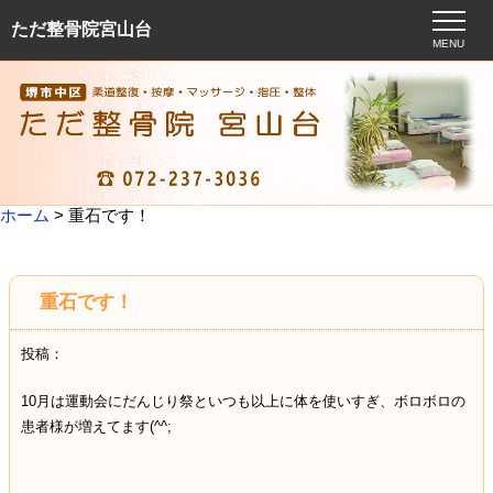
ただ整骨院宮山台
MENU
ホーム
> 重石です！
重石です！
投稿：
10月は運動会にだんじり祭といつも以上に体を使いすぎ、ボロボロの
患者様が増えてます(^^;