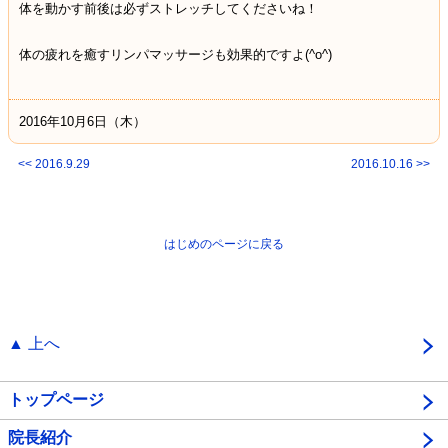
体を動かす前後は必ずストレッチしてくださいね！
体の疲れを癒すリンパマッサージも効果的ですよ(^o^)
2016年10月6日（木）
<< 2016.9.29
2016.10.16 >>
はじめのページに戻る
▲ 上へ
トップページ
院長紹介