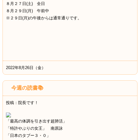
８月２７日(土) 全日
８月２９日(月) 午前中
※２９日(月)の午後からは通常通りです。
2022年8月26日（金）
今週の読書📚
投稿：院長です！
「最高の体調を引き出す超肺活」
「特許やぶりの女王」 南原詠
「日本のタブー３・０」