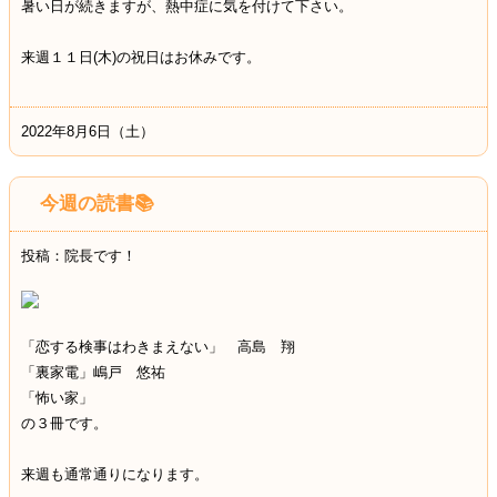
暑い日が続きますが、熱中症に気を付けて下さい。
来週１１日(木)の祝日はお休みです。
2022年8月6日（土）
今週の読書📚
投稿：院長です！
「恋する検事はわきまえない」 高島 翔
「裏家電」嶋戸 悠祐
「怖い家」
の３冊です。
来週も通常通りになります。