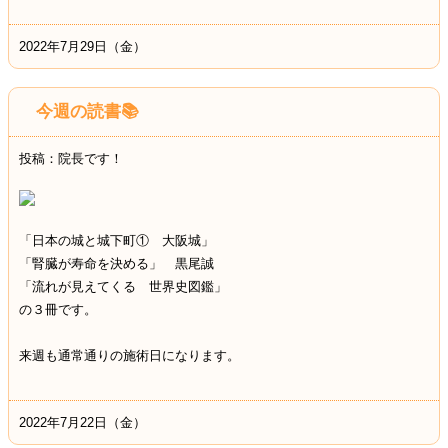
2022年7月29日（金）
今週の読書📚
投稿：院長です！
「日本の城と城下町① 大阪城」
「腎臓が寿命を決める」 黒尾誠
「流れが見えてくる 世界史図鑑」
の３冊です。
来週も通常通りの施術日になります。
2022年7月22日（金）