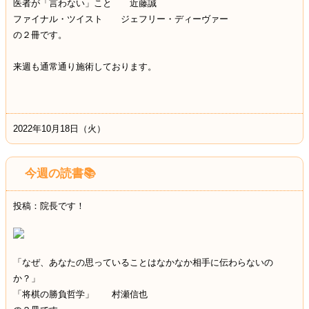
医者が「言わない」こと 近藤誠
ファイナル・ツイスト ジェフリー・ディーヴァー
の２冊です。
来週も通常通り施術しております。
2022年10月18日（火）
今週の読書📚
投稿：院長です！
「なぜ、あなたの思っていることはなかなか相手に伝わらないの
か？」
「将棋の勝負哲学」 村瀬信也