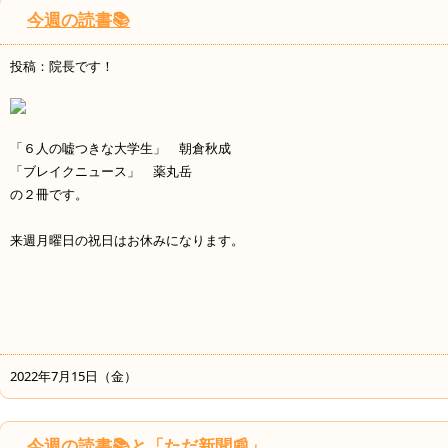
今週の読書📚
投稿：院長です！
「６人の嘘つきな大学生」 朝倉秋成
「ブレイクニュース」 薬丸岳
の２冊です。
来週月曜日の祝日はお休みになります。
2022年7月15日（金）
今週の読書📚と「ただ新聞📰」