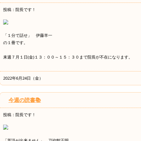
投稿：院長です！
「１分で話せ」 伊藤羊一
の１冊です。
来週７月１日(金)１３：００～１５：３０まで院長が不在になります。
2022年6月24日（金）
今週の読書📚
投稿：院長です！
「英語が出来ません」 刀祢館正明