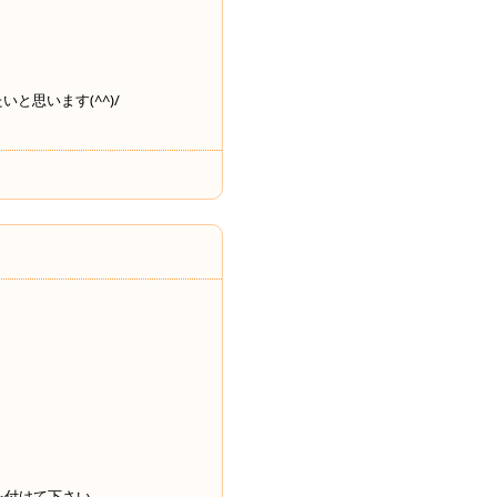
思います(^^)/
を付けて下さい。