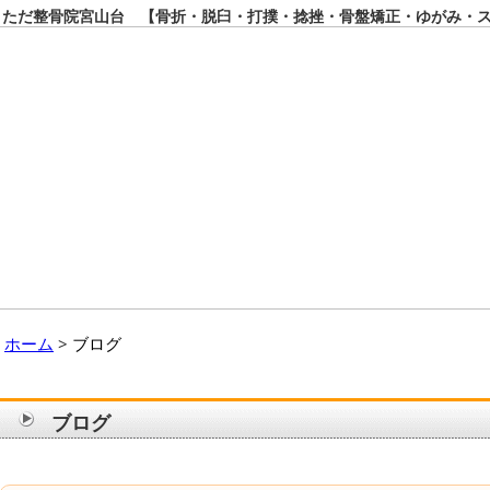
ただ整骨院宮山台 【骨折・脱臼・打撲・捻挫・骨盤矯正・ゆがみ・ス
ホーム
ブログ
ブログ