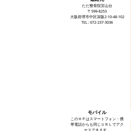
ただ整骨院宮山台
〒599-8253
大阪府堺市中区深阪2-10-48-102
TEL : 072-237-3036
モバイル
このＨＰはスマートフォン・携
帯電話からも同じＵＲＬでアク
セスできます。