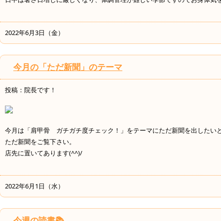
2022年6月3日（金）
今月の「ただ新聞」のテーマ
投稿：院長です！
今月は「肩甲骨 ガチガチ度チェック！」をテーマにただ新聞を出したい
ただ新聞をご覧下さい。
店先に置いてあります(^^)/
2022年6月1日（水）
今週の読書📚