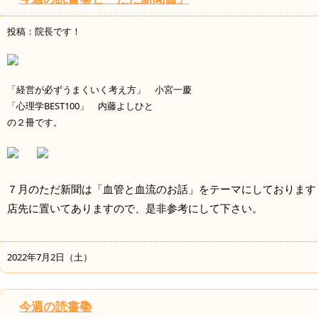
投稿：院長です！
「経営が必ずうまくいく考え方」 小宮一慶
「心理学BEST100」 内藤よしひと
の２冊です。
７月のただ新聞は「血管と血流のお話」をテーマにしております
店先に置いてありますので、是非参考にして下さい。
2022年7月2日（土）
今週の読書📚