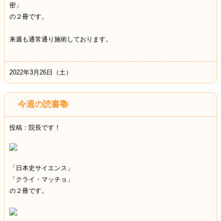
密」
の２冊です。
来週も通常通り施術しております。
2022年3月26日（土）
今週の読書📚
投稿：院長です！
「日本史サイエンス」
「クライ・マッチョ」
の２冊です。