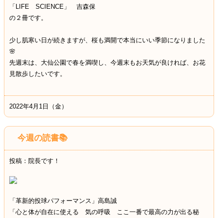
「LIFE SCIENCE」 吉森保
の２冊です。
少し肌寒い日が続きますが、桜も満開で本当にいい季節になりました
🌸
先週末は、大仙公園で春を満喫し、今週末もお天気が良ければ、お花
見散歩したいです。
2022年4月1日（金）
今週の読書📚
投稿：院長です！
「革新的投球パフォーマンス」高島誠
「心と体が自在に使える 気の呼吸 ここ一番で最高の力が出る秘