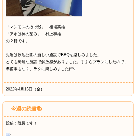
「マンモスの抜け殻」 相場英雄
「アホは神の望み」 村上和雄
の２冊です。
先週は原池公園の新しい施設でBBQを楽しみました。
とても綺麗な施設で解放感がありました。手ぶらプランにしたので、
準備事もなく、ラクに楽しめました(^^♪
2022年4月15日（金）
今週の読書📚
投稿：院長です！