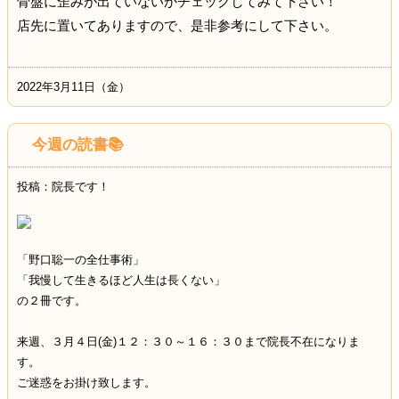
骨盤に歪みが出ていないかチェックしてみて下さい！
店先に置いてありますので、是非参考にして下さい。
2022年3月11日（金）
今週の読書📚
投稿：院長です！
「野口聡一の全仕事術」
「我慢して生きるほど人生は長くない」
の２冊です。
来週、３月４日(金)１２：３０～１６：３０まで院長不在になりま
す。
ご迷惑をお掛け致します。