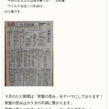
「中野のお父さんは謎を解くか」 北村薫
「ワイルドをほっつき歩け」
の２冊です。
３月のただ新聞は「骨盤の歪み」をテーマにしております！
骨盤の歪みはカラダの不調に繋がります。