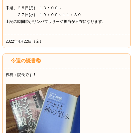
来週、２５日(月) １３：００～
２７日(水) １０：００～１１：３０
上記の時間帯がリンパマッサージ担当が不在になります。
2022年4月22日（金）
今週の読書📚
投稿：院長です！