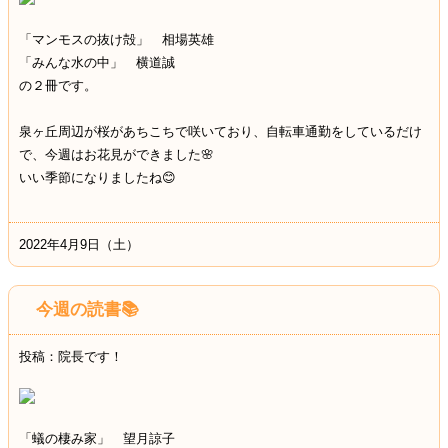
「マンモスの抜け殻」 相場英雄
「みんな水の中」 横道誠
の２冊です。
泉ヶ丘周辺が桜があちこちで咲いており、自転車通勤をしているだけ
で、今週はお花見ができました🌸
いい季節になりましたね😊
2022年4月9日（土）
今週の読書📚
投稿：院長です！
「蟻の棲み家」 望月諒子