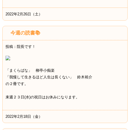
2022年2月26日（土）
今週の読書📚
投稿：院長です！
「まくらばな」 柳亭小痴楽
「我慢して生きるほど人生は長くない」 鈴木裕介
の２冊です。
来週２３日(水)の祝日はお休みになります。
2022年2月18日（金）